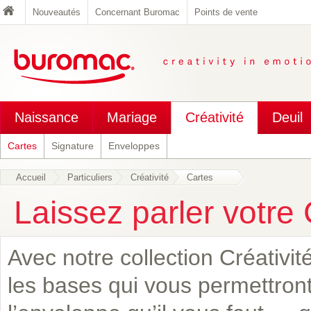
Nouveautés
Concernant Buromac
Points de vente
Naissance
Mariage
Créativité
Deuil
Cartes
Signature
Enveloppes
Accueil
Particuliers
Créativité
Cartes
Laissez parler votre C
Avec notre collection Créativi
les bases qui vous permettront 