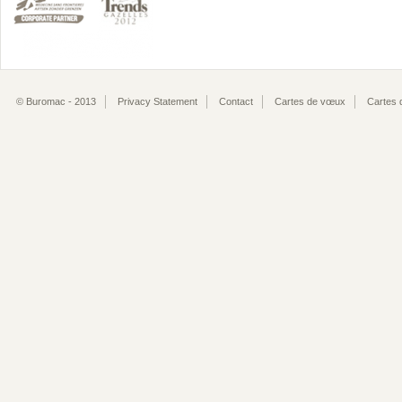
© Buromac - 2013
Privacy Statement
Contact
Cartes de vœux
Cartes 