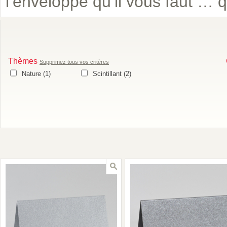
l’enveloppe qu’il vous faut … 
Thèmes
Supprimez tous vos critères
Nature (1)
Apply Nature filter
Scintillant (2)
Apply Scintillant filter