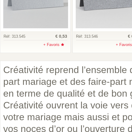
€ 0,53
€ 
Réf:
313.545
Réf:
313.546
+ Favoris
+ Favoris
Créativité reprend l’ensemble d
part mariage et des faire-par
en terme de qualité et de bon g
Créativité ouvrent la voie ver
votre mariage mais aussi et pou
vos noces d’or ou l’ouverture