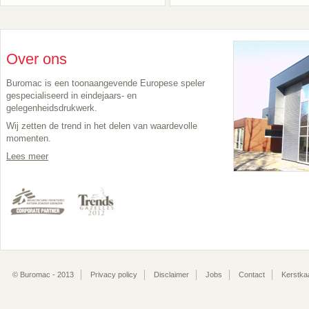
Over ons
Buromac is een toonaangevende Europese speler
gespecialiseerd in eindejaars- en
gelegenheidsdrukwerk.
Wij zetten de trend in het delen van waardevolle
momenten.
Lees meer
© Buromac - 2013
Privacy policy
Disclaimer
Jobs
Contact
Kerstka