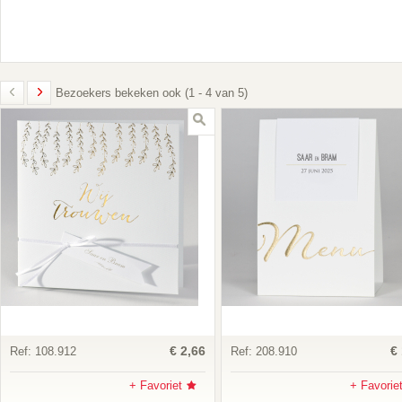
Bezoekers bekeken ook (1 - 4 van 5)
€ 2,66
€
Ref:
108.912
Ref:
208.910
+ Favoriet
+ Favorie