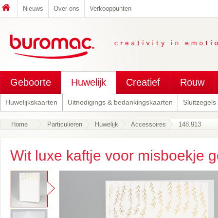
Nieuws
Over ons
Verkooppunten
Geboorte
Huwelijk
Creatief
Rouw
Huwelijkskaarten
Uitnodigings & bedankingskaarten
Sluitzegels
Home
Particulieren
Huwelijk
Accessoires
148.913
Wit luxe kaftje voor misboekje 